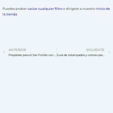
Puedes probar
vaciar cualquier filtro
o dirígete a nuestro
inicio de
la tienda
ANTERIOR
SIGUIENTE
Prepárate para el San Froilán con accesorios de inspiración Gallega
Guía de estampados y colores para el otoño