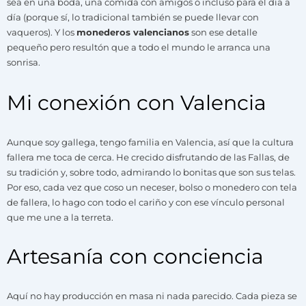
sea en una boda, una comida con amigos o incluso para el día a
día (porque sí, lo tradicional también se puede llevar con
vaqueros). Y los
monederos valencianos
son ese detalle
pequeño pero resultón que a todo el mundo le arranca una
sonrisa.
Mi conexión con Valencia
Aunque soy gallega, tengo familia en Valencia, así que la cultura
fallera me toca de cerca. He crecido disfrutando de las Fallas, de
su tradición y, sobre todo, admirando lo bonitas que son sus telas.
Por eso, cada vez que coso un neceser, bolso o monedero con tela
de fallera, lo hago con todo el cariño y con ese vínculo personal
que me une a la terreta.
Artesanía con conciencia
Aquí no hay producción en masa ni nada parecido. Cada pieza se