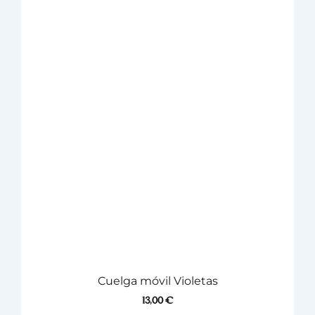
Cuelga móvil Violetas
13,00
€