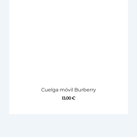
Cuelga móvil Burberry
13,00
€