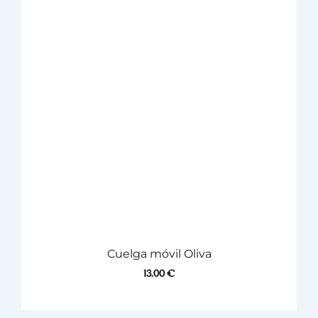
Cuelga móvil Oliva
13,00
€