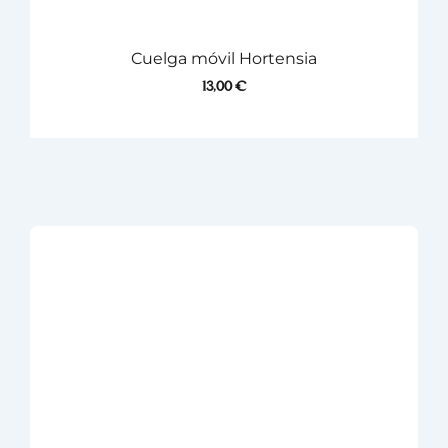
Cuelga móvil Hortensia
13,00
€