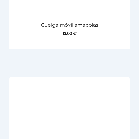
Cuelga móvil amapolas
13,00
€