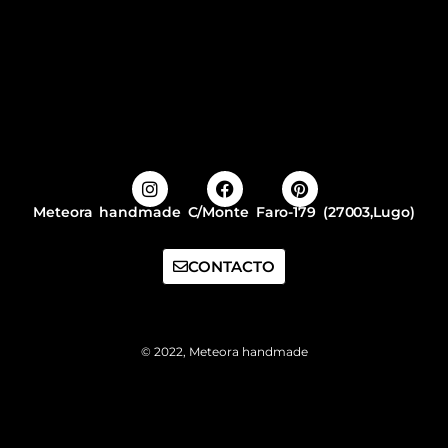
Meteora handmade C/Monte Faro-179 (27003,Lugo)
CONTACTO
© 2022, Meteora handmade