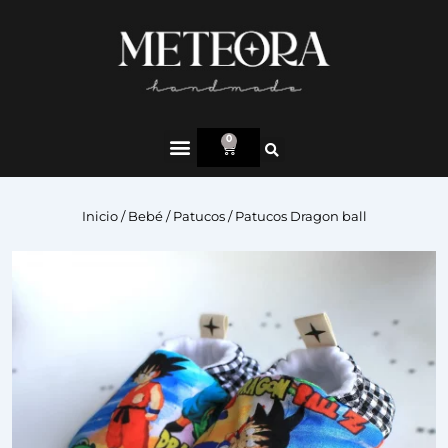
0
Inicio
/
Bebé
/
Patucos
/ Patucos Dragon ball