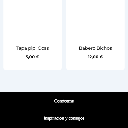
Tapa pipi Ocas
Babero Bichos
5,00
€
12,00
€
Conóceme
Inspiración y consejos