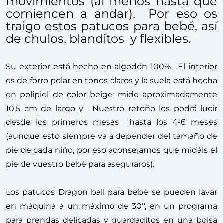
movimientos (al menos hasta que
comiencen a andar). Por eso os
traigo estos patucos para bebé, así
de chulos, blanditos y flexibles.
Su exterior está hecho en algodón 100% . El interior
es de forro polar en tonos claros y la suela está hecha
en polipiel de color beige; mide aproximadamente
10,5 cm de largo y . Nuestro retoño los podrá lucir
desde los primeros meses hasta los 4-6 meses
(aunque esto siempre va a depender del tamaño de
pie de cada niño, por eso aconsejamos que midáis el
pie de vuestro bebé para aseguraros).
Los patucos Dragon ball para bebé se pueden lavar
en máquina a un máximo de 30º, en un programa
para prendas delicadas y guardaditos en una bolsa