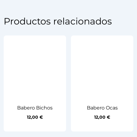
Productos relacionados
Babero Bichos
Babero Ocas
12,00
€
12,00
€