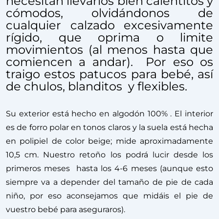
necesitan llevarlos bien calentitos y
cómodos, olvidándonos de
cualquier calzado excesivamente
rígido, que oprima o limite
movimientos (al menos hasta que
comiencen a andar). Por eso os
traigo estos patucos para bebé, así
de chulos, blanditos y flexibles.
Su exterior está hecho en algodón 100% . El interior
es de forro polar en tonos claros y la suela está hecha
en polipiel de color beige; mide aproximadamente
10,5 cm. Nuestro retoño los podrá lucir desde los
primeros meses hasta los 4-6 meses (aunque esto
siempre va a depender del tamaño de pie de cada
niño, por eso aconsejamos que midáis el pie de
vuestro bebé para aseguraros).