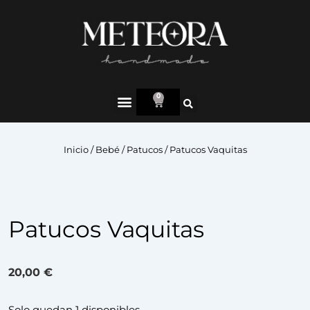
0
Inicio
/
Bebé
/
Patucos
/ Patucos Vaquitas
Patucos Vaquitas
20,00
€