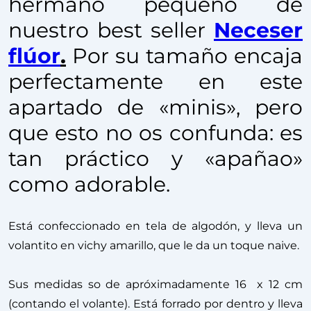
hermano pequeño de
nuestro best seller
Neceser
flúor
.
Por su tamaño encaja
perfectamente en este
apartado de «minis», pero
que esto no os confunda: es
tan práctico y «apañao»
como adorable.
Está confeccionado en tela de algodón, y lleva un
volantito en vichy amarillo, que le da un toque naive.
Sus medidas so de apróximadamente 16 x 12 cm
(contando el volante). Está forrado por dentro y lleva