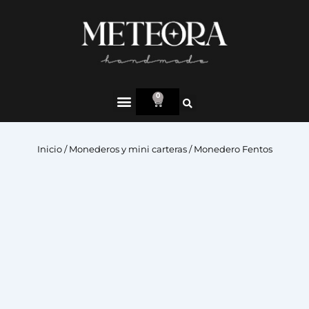
0
Inicio
/
Monederos y mini carteras
/ Monedero Fentos