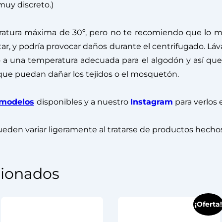
uy discreto.)
atura máxima de 30º, pero no te recomiendo que lo met
, y podría provocar daños durante el centrifugado. Lá
o a una temperatura adecuada para el algodón y así qu
 que puedan dañar los tejidos o el mosquetón.
modelos
disponibles y a nuestro
Instagram
para verlos 
eden variar ligeramente al tratarse de productos hecho
cionados
¡Oferta