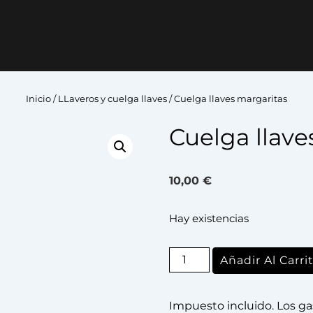
Inicio
/
LLaveros y cuelga llaves
/ Cuelga llaves margaritas
Cuelga llave
10,00
€
Hay existencias
Añadir Al Carri
Impuesto incluido. Los ga