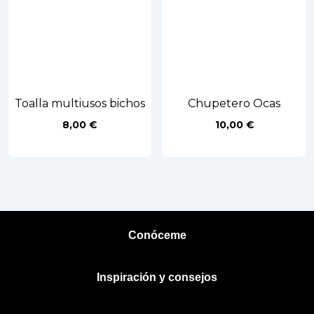
Toalla multiusos bichos
Chupetero Ocas
8,00
€
10,00
€
Conóceme
Inspiración y consejos