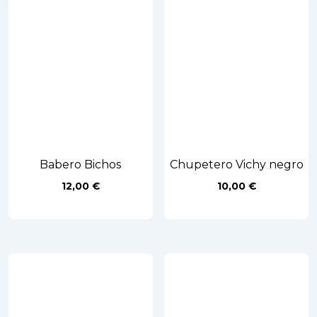
Babero Bichos
Chupetero Vichy negro
12,00
€
10,00
€