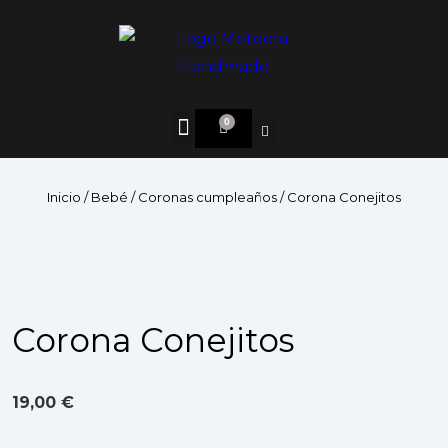
0
Inicio
/
Bebé
/
Coronas cumpleaños
/ Corona Conejitos
Corona Conejitos
19,00
€