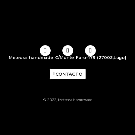
Meteora handmade C/Monte Faro-179 (27003,Lugo)
CONTACTO
© 2022, Meteora handmade