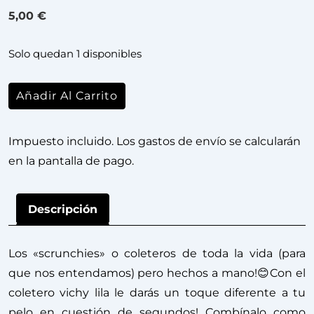
5,00
€
Solo quedan 1 disponibles
Añadir Al Carrito
Impuesto incluido. Los gastos de envío se calcularán
en la pantalla de pago.
Descripción
Los «scrunchies» o coleteros de toda la vida (para
que nos entendamos) pero hechos a mano!😊Con el
coletero vichy lila le darás un toque diferente a tu
pelo en cuestión de segundos! Combínalo como