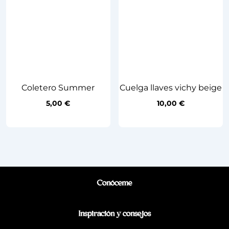
Coletero Summer
Cuelga llaves vichy beige
5,00
€
10,00
€
Conóceme
Inspiración y consejos