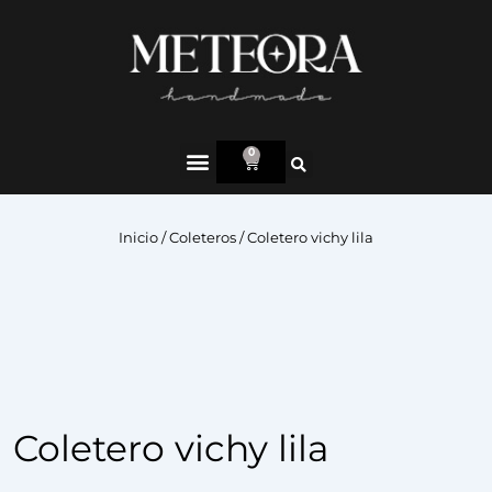
0
Inicio
/
Coleteros
/ Coletero vichy lila
Coletero vichy lila