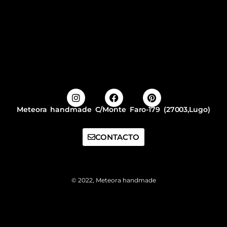
Meteora handmade C/Monte Faro-179 (27003,Lugo)
CONTACTO
© 2022, Meteora handmade