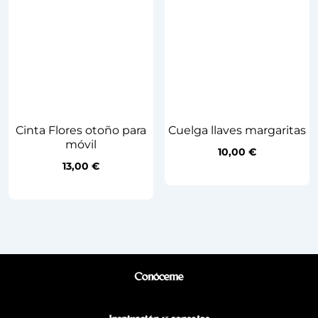
Cinta Flores otoño para
Cuelga llaves margaritas
móvil
10,00
€
13,00
€
Conóceme