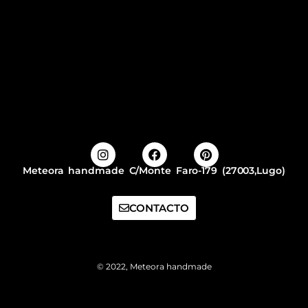
Meteora handmade C/Monte Faro-179 (27003,Lugo)
CONTACTO
© 2022, Meteora handmade