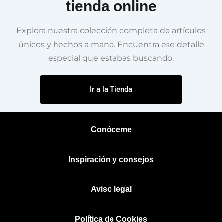
tienda online
Explora nuestra colección completa de artículos
únicos y hechos a mano. Encuentra ese detalle
especial que estabas buscando.
Ir a la Tienda
Conóceme
Inspiración y consejos
Aviso legal
Política de Cookies