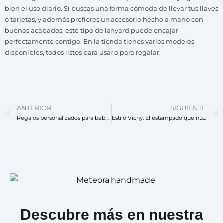
bien el uso diario. Si buscas una forma cómoda de llevar tus llaves
o tarjetas, y además prefieres un accesorio hecho a mano con
buenos acabados, este tipo de lanyard puede encajar
perfectamente contigo. En la tienda tienes varios modelos
disponibles, todos listos para usar o para regalar.
ANTERIOR
SIGUIENTE
Regalos personalizados para bebés recién nacidos con precios para todos los bolsillos
Estilo Vichy: El estampado que nunca pasa de moda
Descubre más en nuestra