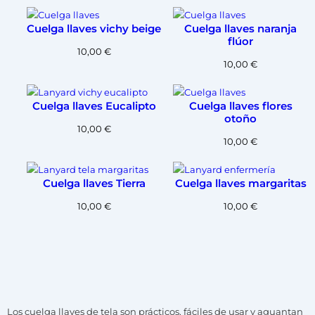
Cuelga llaves vichy beige
Cuelga llaves naranja
flúor
10,00
€
10,00
€
Cuelga llaves Eucalipto
Cuelga llaves flores
otoño
10,00
€
10,00
€
Cuelga llaves Tierra
Cuelga llaves margaritas
10,00
€
10,00
€
Los cuelga llaves de tela son prácticos, fáciles de usar y aguantan