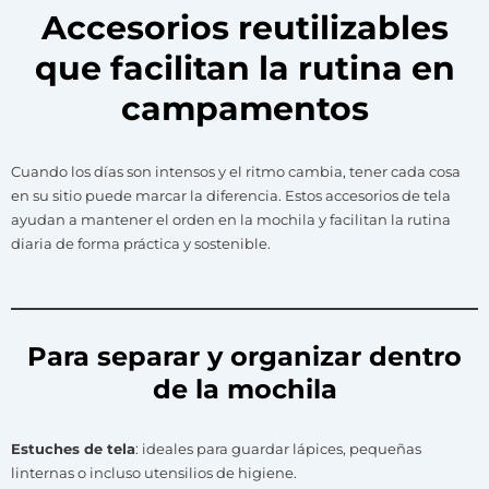
Accesorios reutilizables
que facilitan la rutina en
campamentos
Cuando los días son intensos y el ritmo cambia, tener cada cosa
en su sitio puede marcar la diferencia. Estos accesorios de tela
ayudan a mantener el orden en la mochila y facilitan la rutina
diaria de forma práctica y sostenible.
Para separar y organizar dentro
de la mochila
Estuches de tela
: ideales para guardar lápices, pequeñas
linternas o incluso utensilios de higiene.