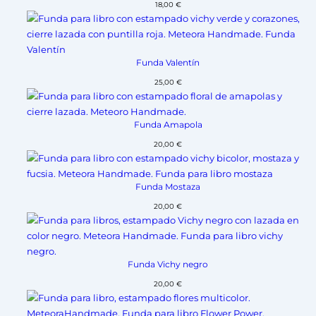
18,00
€
Funda Valentín
25,00
€
Funda Amapola
20,00
€
Funda Mostaza
20,00
€
Funda Vichy negro
20,00
€