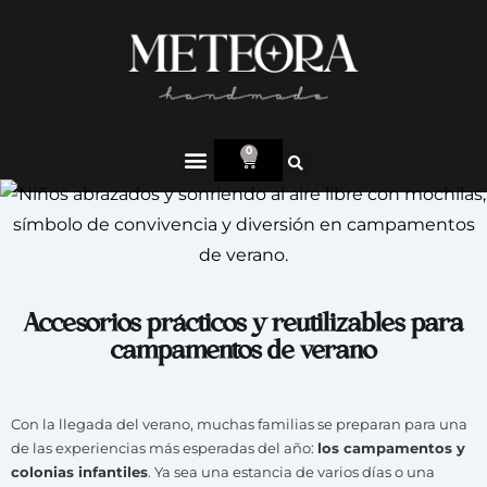
0
Accesorios prácticos y reutilizables para
campamentos de verano
Con la llegada del verano, muchas familias se preparan para una
de las experiencias más esperadas del año:
los campamentos y
colonias infantiles
. Ya sea una estancia de varios días o una