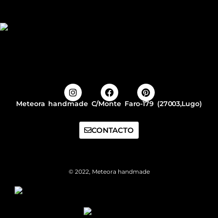
Meteora handmade C/Monte Faro-179 (27003,Lugo)
CONTACTO
© 2022, Meteora handmade