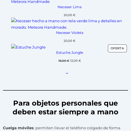
Neceser Lima
20,00
€
Neceser Violeta
20,00
€
OFERTA
Estuche Jungle
15,00
€
12,00
€
→
Para objetos personales que
deben estar siempre a mano
Cuelga móviles
: permiten llevar el teléfono colgado de forma