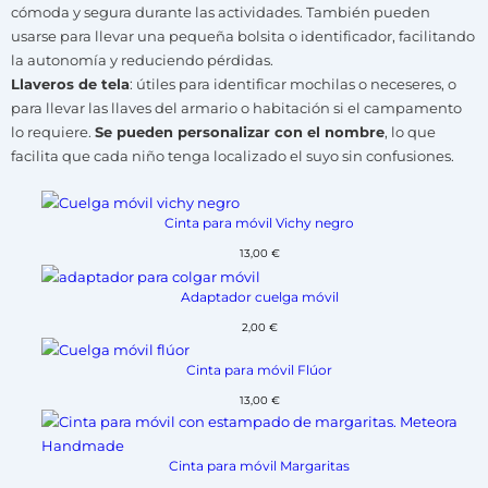
cómoda y segura durante las actividades. También pueden
usarse para llevar una pequeña bolsita o identificador, facilitando
la autonomía y reduciendo pérdidas.
Llaveros de tela
: útiles para identificar mochilas o neceseres, o
para llevar las llaves del armario o habitación si el campamento
lo requiere.
Se pueden personalizar con el nombre
, lo que
facilita que cada niño tenga localizado el suyo sin confusiones.
Cinta para móvil Vichy negro
13,00
€
Adaptador cuelga móvil
2,00
€
Cinta para móvil Flúor
13,00
€
Cinta para móvil Margaritas