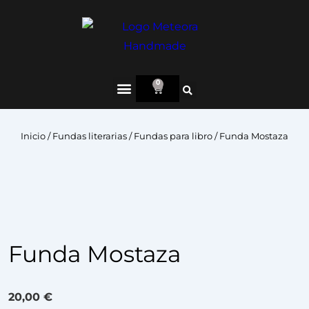
0
Inicio
/
Fundas literarias
/
Fundas para libro
/ Funda Mostaza
Funda Mostaza
20,00
€