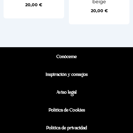
beige
20,00
€
20,00
€
Conóceme
Inspiración y consejos
Aviso legal
Política de Cookies
Política de privacidad