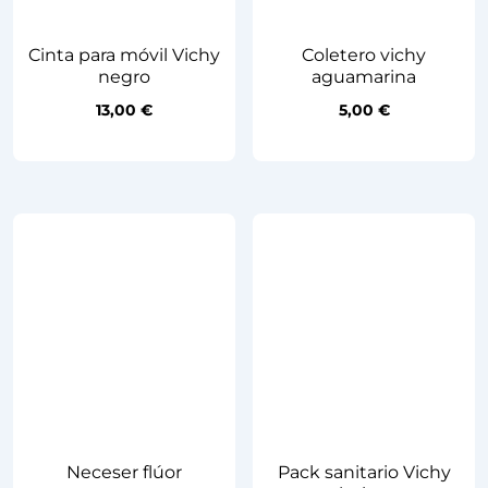
Cinta para móvil Vichy
Coletero vichy
negro
aguamarina
13,00
€
5,00
€
Neceser flúor
Pack sanitario Vichy