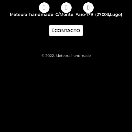
Meteora handmade C/Monte Faro-179 (27003,Lugo)
CONTACTO
© 2022, Meteora handmade