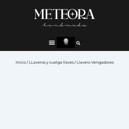
0
Inicio
/
LLaveros y cuelga llaves
/ Llavero Vengadores