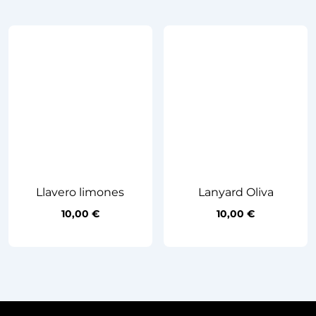
Llavero limones
Lanyard Oliva
10,00
€
10,00
€