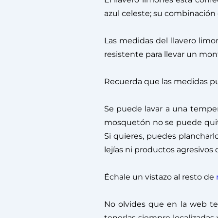
azul celeste; su combinación
Las medidas del llavero lim
resistente para llevar un mont
Recuerda que las medidas pu
Se puede lavar a una temper
mosquetón no se puede quita
Si quieres, puedes plancharl
lejías ni productos agresivos
Échale un vistazo al resto de
No olvides que en la web te
tenerlas siempre localizada