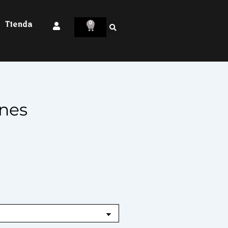
Tienda
0
ones