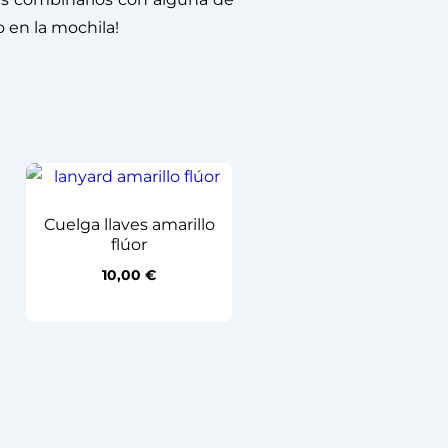
o en la mochila!
Cuelga llaves amarillo
flúor
10,00
€