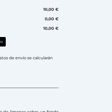
10,00 €
0,00 €
10,00 €
to
stos de envío se calcularán
do de limones sobre un fondo