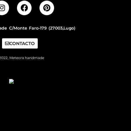
de C/Monte Faro-179 (27003,Lugo)
CONTACTO
2022, Meteora handmade