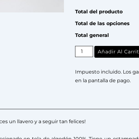
Total del producto
Total de las opciones
Total general
Añadir Al Carri
Impuesto incluido. Los ga
en la pantalla de pago.
es un llavero y a seguir tan felices!
feccionado en tela de algodón 100%. Tiene un estampa