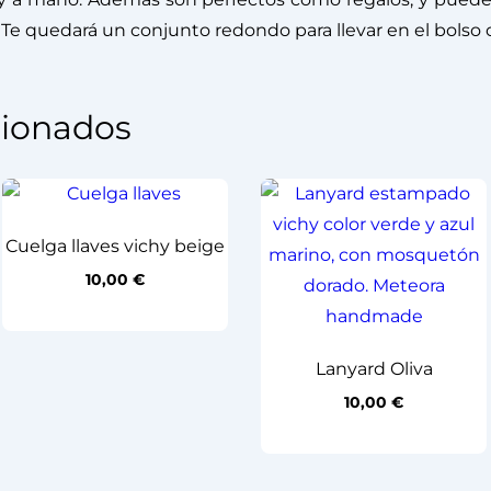
. Te quedará un conjunto redondo para llevar en el bolso 
cionados
Cuelga llaves vichy beige
10,00
€
Lanyard Oliva
10,00
€