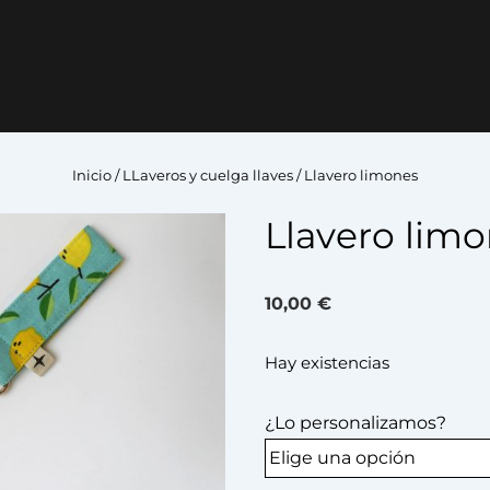
Inicio
/
LLaveros y cuelga llaves
/ Llavero limones
Llavero lim
10,00
€
Hay existencias
¿Lo personalizamos?