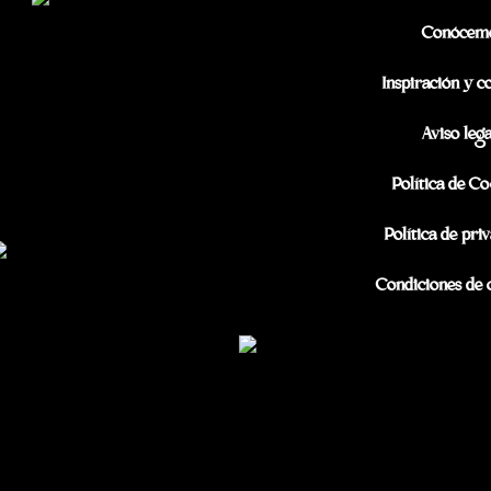
Conócem
Inspiración y c
Aviso lega
Política de Co
Política de pri
Condiciones de