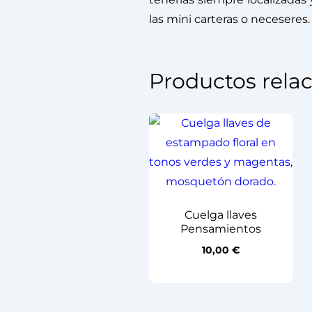
las mini carteras o neceseres
Productos rela
Cuelga llaves
Pensamientos
10,00
€