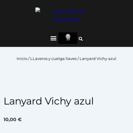
0
Inicio
/
LLaveros y cuelga llaves
/ Lanyard Vichy azul
Lanyard Vichy azul
10,00
€