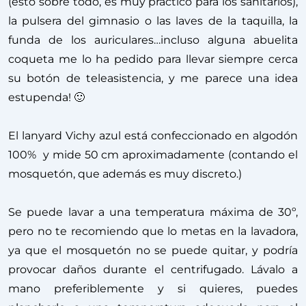
(esto sobre todo, es muy práctico para los sanitarios),
la pulsera del gimnasio o las laves de la taquilla, la
funda de los auriculares…incluso alguna abuelita
coqueta me lo ha pedido para llevar siempre cerca
su botón de teleasistencia, y me parece una idea
estupenda! 🙂
El lanyard Vichy azul está confeccionado en algodón
100% y mide 50 cm aproximadamente (contando el
mosquetón, que además es muy discreto.)
Se puede lavar a una temperatura máxima de 30º,
pero no te recomiendo que lo metas en la lavadora,
ya que el mosquetón no se puede quitar, y podría
provocar daños durante el centrifugado. Lávalo a
mano preferiblemente y si quieres, puedes