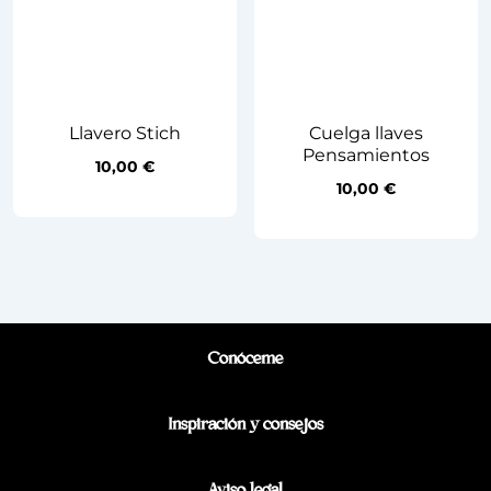
Llavero Stich
Cuelga llaves
Pensamientos
10,00
€
10,00
€
Conóceme
Inspiración y consejos