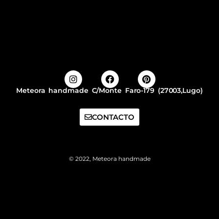
Meteora handmade C/Monte Faro-179 (27003,Lugo)
CONTACTO
© 2022, Meteora handmade