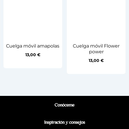
Cuelga móvil amapolas
Cuelga móvil Flower
power
13,00
€
13,00
€
Conóceme
Inspiración y consejos