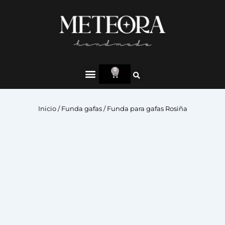
0
Inicio
/
Funda gafas
/ Funda para gafas Rosiña