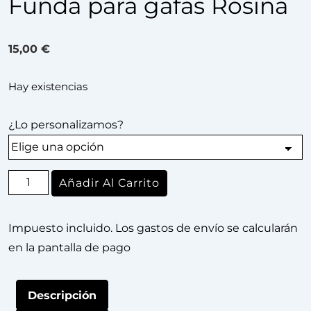
Funda para gafas Rosiña
15,00
€
Hay existencias
¿Lo personalizamos?
Añadir Al Carrito
Impuesto incluido. Los gastos de envío se calcularán
en la pantalla de pago
Descripción