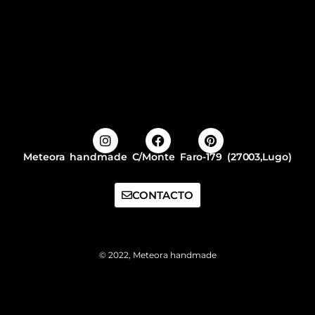
Meteora handmade C/Monte Faro-179 (27003,Lugo)
CONTACTO
© 2022, Meteora handmade