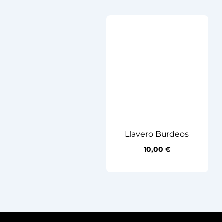
Llavero Burdeos
10,00
€