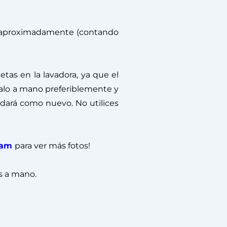
m aproximadamente (contando
as en la lavadora, ya que el
valo a mano preferiblemente y
edará como nuevo. No utilices
ram
para ver más fotos!
s a mano.