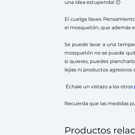
una idea estupenda! 🙂
El cuelga llaves Pensamien
el mosquetón, que además es
Se puede lavar a una temper
mosquetón no se puede quitar
si quieres, puedes plancharl
lejías ni productos agresivos
Échale un vistazo a los otros
Recuerda que las medidas pu
Productos rela