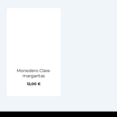
Monedero Clara-
margaritas
12,00
€