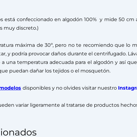
tos está confeccionado en algodón 100% y mide 50 c
 muy discreto.)
atura máxima de 30º, pero no te recomiendo que lo met
, y podría provocar daños durante el centrifugado. Lá
o a una temperatura adecuada para el algodón y así qu
 que puedan dañar los tejidos o el mosquetón.
modelos
disponibles y no olvides visitar nuestro
Instag
eden variar ligeramente al tratarse de productos hecho
cionados