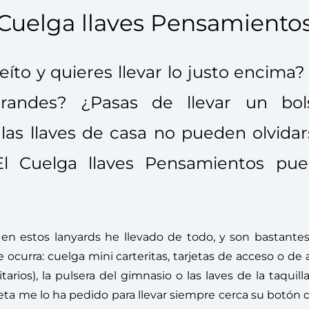
Cuelga llaves Pensamiento
eíto y quieres llevar lo justo encima? 
grandes? ¿Pasas de llevar un bol
s llaves de casa no pueden olvidars
 El Cuelga llaves Pensamientos
pue
n estos lanyards he llevado de todo, y son bastantes v
 ocurra: cuelga mini carteritas, tarjetas de acceso o de 
arios), la pulsera del gimnasio o las laves de la taquill
eta me lo ha pedido para llevar siempre cerca su botón d