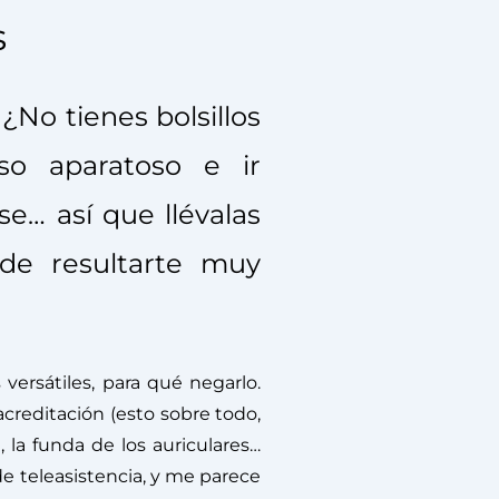
s
¿No tienes bolsillos
so aparatoso e ir
e… así que llévalas
de resultarte muy
ersátiles, para qué negarlo.
acreditación (esto sobre todo,
a, la funda de los auriculares…
e teleasistencia, y me parece