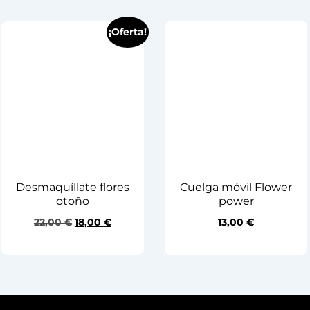
¡Oferta!
Desmaquíllate flores
Cuelga móvil Flower
otoño
power
22,00
€
18,00
€
13,00
€