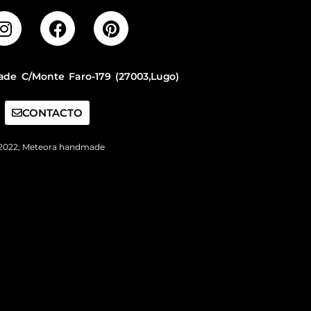
de C/Monte Faro-179 (27003,Lugo)
CONTACTO
2022, Meteora handmade