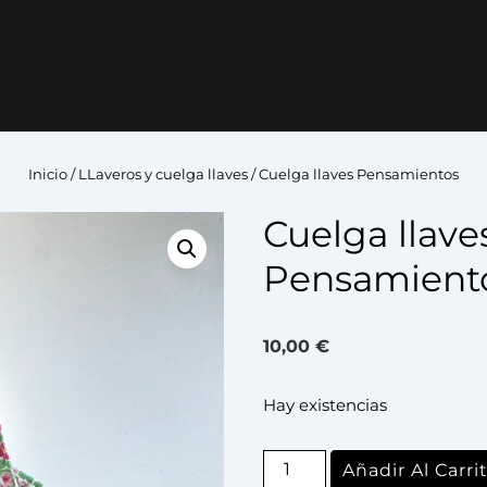
Inicio
/
LLaveros y cuelga llaves
/ Cuelga llaves Pensamientos
Cuelga llave
Pensamient
10,00
€
Hay existencias
Añadir Al Carri