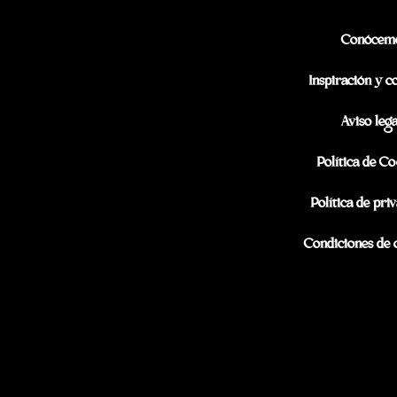
Conócem
Inspiración y c
Aviso lega
Política de Co
Política de pri
Condiciones de