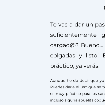
Te vas a dar un pas
suficientemente 
cargad@? Bueno… la
colgadas y listo!
práctico, ya verás!
Aunque he de decir que yo e
Puedes darle el uso que se te
es muy práctico para los sanit
incluso alguna abuelita coqu