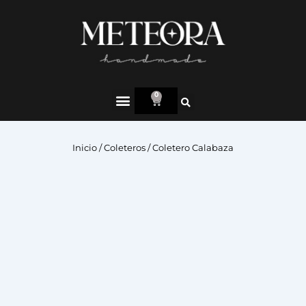
0
Inicio
/
Coleteros
/ Coletero Calabaza