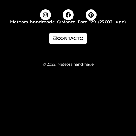
Meteora handmade C/Monte Faro-179 (27003,Lugo)
CONTACTO
© 2022, Meteora handmade