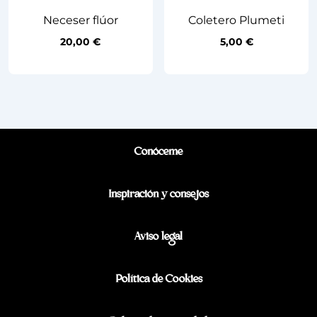
Neceser flúor
Coletero Plumeti
20,00
€
5,00
€
Conóceme
Inspiración y consejos
Aviso legal
Política de Cookies