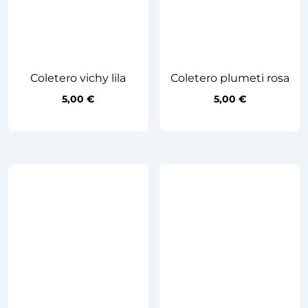
Coletero vichy lila
Coletero plumeti rosa
5,00
€
5,00
€