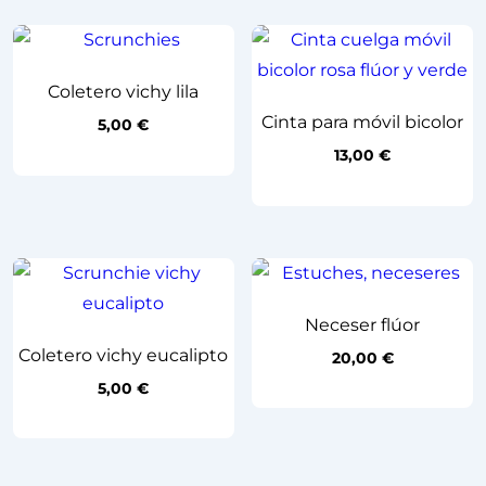
Coletero vichy lila
Cinta para móvil bicolor
5,00
€
13,00
€
Neceser flúor
Coletero vichy eucalipto
20,00
€
5,00
€