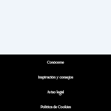
Conóceme
Inspiración y consejos
Aviso legal
Política de Cookies