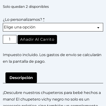
Solo quedan 2 disponibles
¿Lo personalizamos?
*
Añadir Al Carrito
Impuesto incluido. Los gastos de envío se calcularán
en la pantalla de pago.
Descripción
¡Descubre nuestros chupeteros para bebé hechos a
mano! El chupetero vichy negro no solo es un
accesorio práctico, sino también un complemento