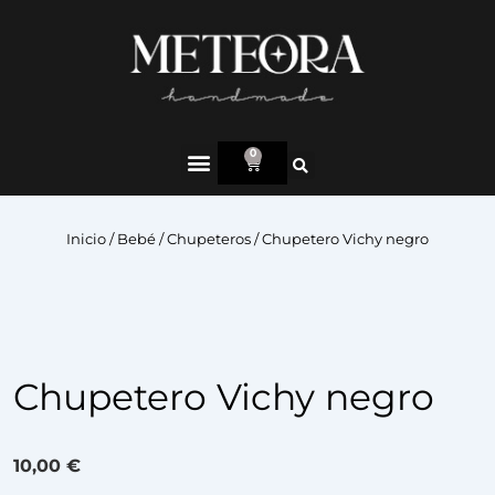
0
Inicio
/
Bebé
/
Chupeteros
/ Chupetero Vichy negro
Chupetero Vichy negro
10,00
€