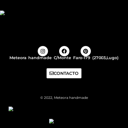
Meteora handmade C/Monte Faro-179 (27003,Lugo)
CONTACTO
© 2022, Meteora handmade