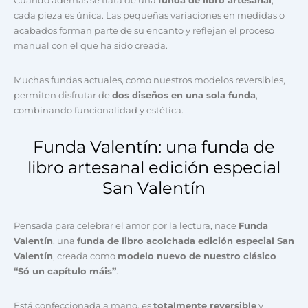
Cuando además se trata de una
funda de libro artesanal
,
cada pieza es única. Las pequeñas variaciones en medidas o
acabados forman parte de su encanto y reflejan el proceso
manual con el que ha sido creada.
Muchas fundas actuales, como nuestros modelos reversibles,
permiten disfrutar de
dos diseños en una sola funda
,
combinando funcionalidad y estética.
Funda Valentín: una funda de
libro artesanal edición especial
San Valentín
Pensada para celebrar el amor por la lectura, nace
Funda
Valentín
, una
funda de libro acolchada edición especial San
Valentín
, creada como
modelo nuevo de nuestro clásico
“Só un capítulo máis”
.
Está confeccionada a mano, es
totalmente reversible
y