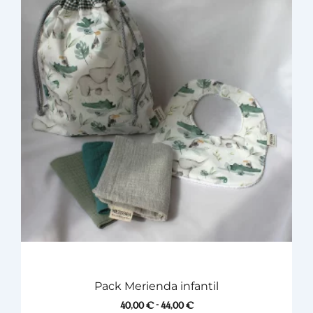
Pack Merienda infantil
40,00
€
-
44,00
€