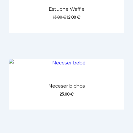
Estuche Waffle
15,00
€
12,00
€
Neceser bichos
25,00
€