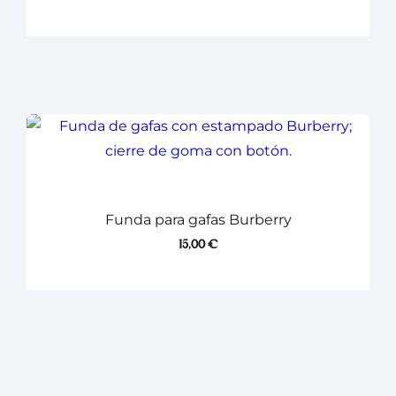
Funda para gafas Burberry
15,00
€