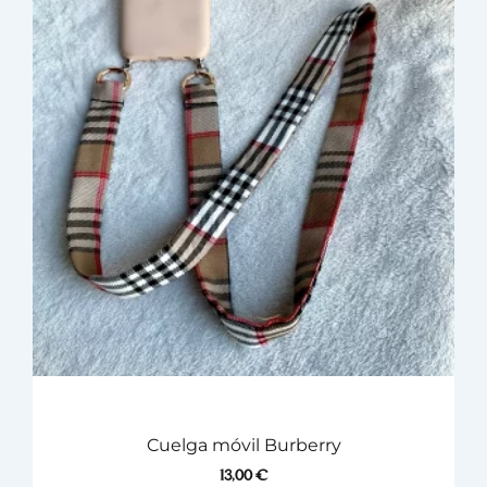
Cuelga móvil Burberry
13,00
€